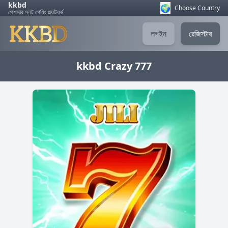
kkbd
🌍
Choose Country
পেশাদার স্লট গেমিং প্ল্যাটফর্ম
লগইন
রেজিস্টার
kkbd Crazy 777