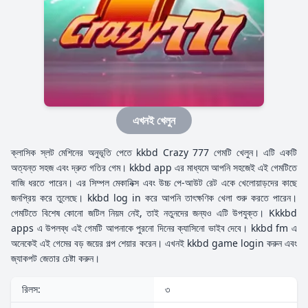
এখনই খেলুন
ক্লাসিক স্লট মেশিনের অনুভূতি পেতে kkbd Crazy 777 গেমটি খেলুন। এটি একটি
অত্যন্ত সহজ এবং দ্রুত গতির গেম। kkbd app এর মাধ্যমে আপনি সহজেই এই গেমটিতে
বাজি ধরতে পারেন। এর সিম্পল মেকানিক্স এবং উচ্চ পে-আউট রেট একে খেলোয়াড়দের কাছে
জনপ্রিয় করে তুলেছে। kkbd log in করে আপনি তাৎক্ষণিক খেলা শুরু করতে পারেন।
গেমটিতে বিশেষ কোনো জটিল নিয়ম নেই, তাই নতুনদের জন্যও এটি উপযুক্ত। Kkkbd
apps এ উপলব্ধ এই গেমটি আপনাকে পুরনো দিনের ক্যাসিনো ভাইব দেবে। kkbd fm এ
অনেকেই এই গেমের বড় জয়ের গল্প শেয়ার করেন। এখনই kkbd game login করুন এবং
জ্যাকপট জেতার চেষ্টা করুন।
রিলস:
৩