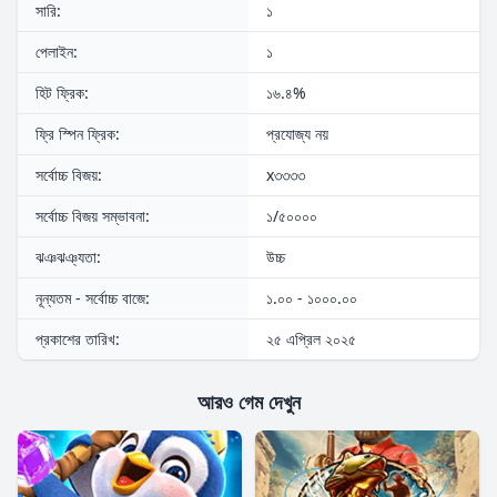
সারি:
১
পেলাইন:
১
হিট ফ্রিক:
১৬.৪%
ফ্রি স্পিন ফ্রিক:
প্রযোজ্য নয়
সর্বোচ্চ বিজয়:
x৩৩৩৩
সর্বোচ্চ বিজয় সম্ভাবনা:
১/৫০০০০
ঝঞঝঞ্যতা:
উচ্চ
নূন্যতম - সর্বোচ্চ বাজে:
১.০০ - ১০০০.০০
প্রকাশের তারিখ:
২৫ এপ্রিল ২০২৫
আরও গেম দেখুন