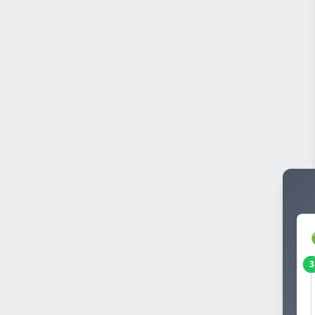
1
2
3