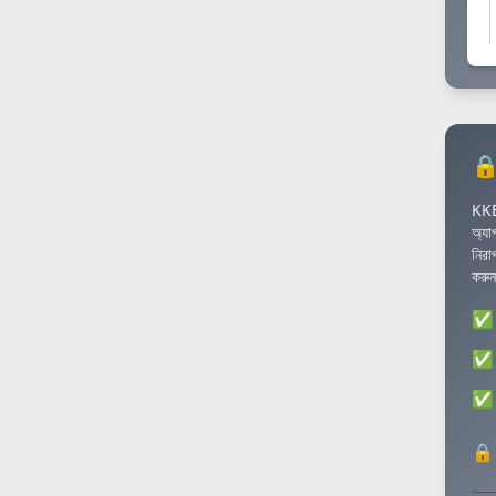
🔒 
KKB
অ্য
নিরা
করু
✅
✅
✅
🔒