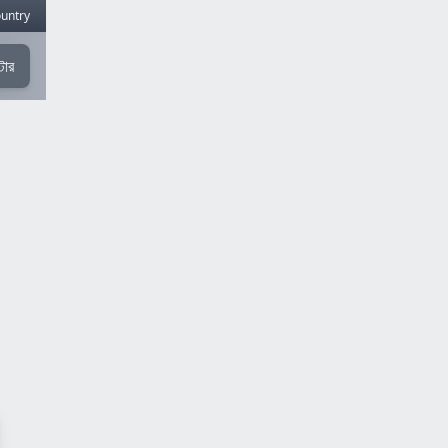
untry
টার