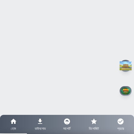
হোম
ডাউনলোড
সাপোর্ট
ডিপোজিট
প্রচার