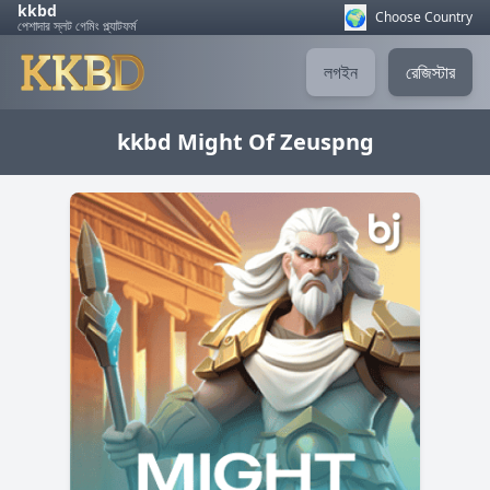
kkbd
🌍
Choose Country
পেশাদার স্লট গেমিং প্ল্যাটফর্ম
লগইন
রেজিস্টার
kkbd Might Of Zeuspng