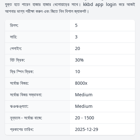
যুক্ত হতে পারেন হাজার হাজার খেলোয়াড়ের সাথে। kkbd app login করে আজই
আপনার ভাগ্য পরীক্ষা করুন এবং জিতে নিন বিশাল জ্যাকপট।
রিলস:
5
সারি:
3
পেলাইন:
20
হিট ফ্রিক:
30%
ফ্রি স্পিন ফ্রিক:
10
সর্বোচ্চ বিজয়:
8000x
সর্বোচ্চ বিজয় সম্ভাবনা:
Medium
ঝঞঝঞ্যতা:
Medium
নূন্যতম - সর্বোচ্চ বাজে:
20 - 1500
প্রকাশের তারিখ:
2025-12-29